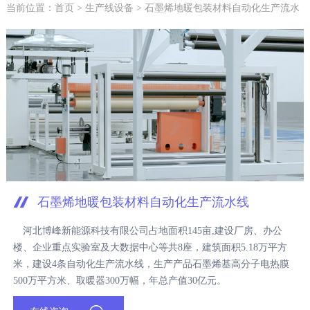
当前位置：
首页
>
生产线设备
> 石墨烯地暖包装材料自动化生产流水
线
石墨烯地暖包装材料自动化生产流水线
河北博峰新能源科技有限公司占地面积145亩,建设厂房、办公
楼、企业重点实验室及大数据中心等共8座，建筑面积5.18万平方
米，建设4条自动化生产流水线，生产产品石墨烯基高分子电热膜
500万平方米、取暖器300万幅，年总产值30亿元。