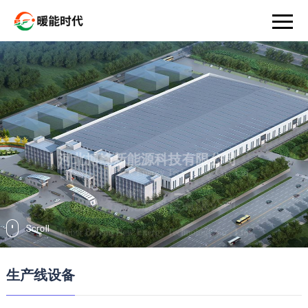
河北博峰新能源科技有限公司
Hebei Bofeng New Energy Technology Co., Ltd
了解详情
Hebei Bofeng New Energy Technology Co., Ltd
生产线设备
了解详情