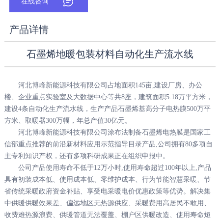
在线咨询
产品详情
石墨烯地暖包装材料自动化生产流水线
河北博峰新能源科技有限公司占地面积145亩,建设厂房、办公
楼、企业重点实验室及大数据中心等共8座，建筑面积5.18万平方米，
建设4条自动化生产流水线，生产产品石墨烯基高分子电热膜500万平
方米、取暖器300万幅，年总产值30亿元。
河北博峰新能源科技有限公司涂布法制备石墨烯电热膜是国家工
信部重点推荐的前沿新材料应用示范指导目录产品,公司拥有80多项自
主专利知识产权，还有多项科研成果正在组织申报中。
公司产品使用寿命不低于12万小时,使用寿命超过100年以上,产品
具有初装成本低、使用成本低、零维护成本、行为节能智慧采暖、节
省传统采暖政府资金补贴、享受电采暖电价优惠政策等优势。解决集
中供暖供暖效果差、偏远地区无热源供应、采暖费用高居民不敢用、
收费难热源浪费、供暖管道无法覆盖、棚户区供暖改造、使用寿命短