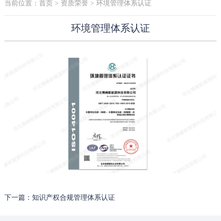
当前位置：
首页
>
资质荣誉
> 环境管理体系认证
环境管理体系认证
下一篇：知识产权合规管理体系认证