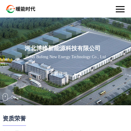
河北博峰新能源科技有限公司
Hebei Bofeng New Energy Technology Co., Ltd
了解详情
资质荣誉