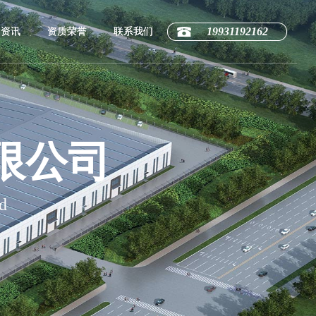
19931192162
闻资讯
资质荣誉
联系我们
限公司
d