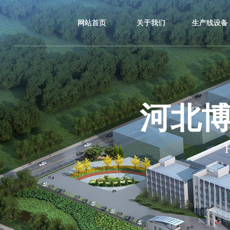
网站首页
关于我们
生产线设备
河北