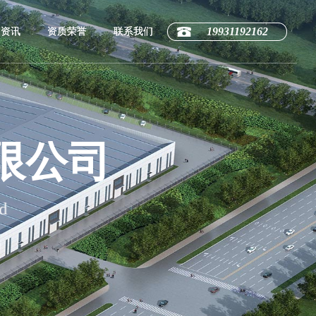
19931192162
闻资讯
资质荣誉
联系我们
限公司
d