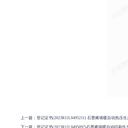
上一篇：登记证书(2023R11L0495211) 石墨烯墙暖自动热压生
下一篇：登记证书(2023R11L0495097)石墨烯墙暖自动印刷生