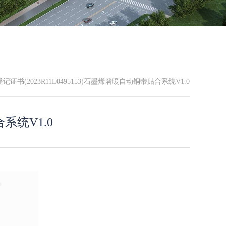
登记证书(2023R11L0495153)石墨烯墙暖自动铜带贴合系统V1.0
合系统V1.0