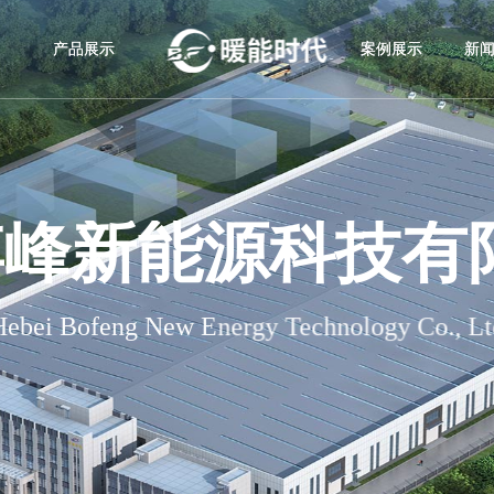
产品展示
案例展示
新
博峰新能源科技有
Hebei Bofeng New Energy Technology Co., Lt